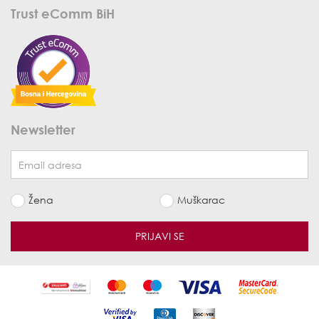
Trust eComm BiH
Newsletter
Žena
Muškarac
PRIJAVI SE