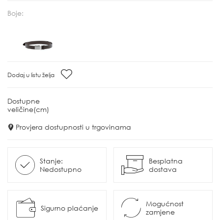
Boje:
Dodaj u listu želja
Dostupne
veličine(cm)
Provjera dostupnosti u trgovinama
Stanje:
Besplatna
Nedostupno
dostava
Mogućnost
Sigurno plaćanje
zamjene