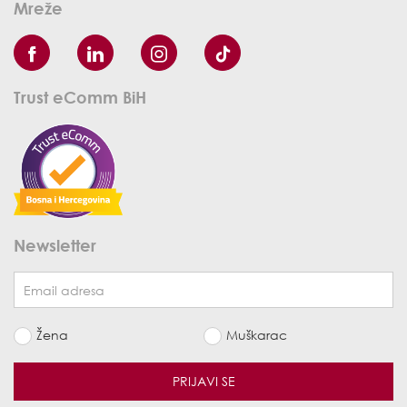
Mreže
Trust eComm BiH
Newsletter
Žena
Muškarac
PRIJAVI SE