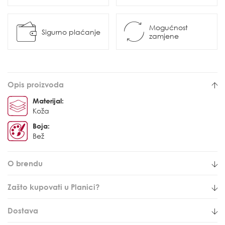
Mogućnost
Sigurno plaćanje
zamjene
Opis proizvoda
Materijal:
Koža
Boja:
Bež
O brendu
Zašto kupovati u Planici?
Dostava