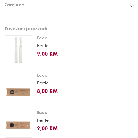
Zamjena
Povezani proizvodi
Ecco
Pertle
9,00 KM
Ecco
Pertle
8,00 KM
Ecco
Pertle
9,00 KM