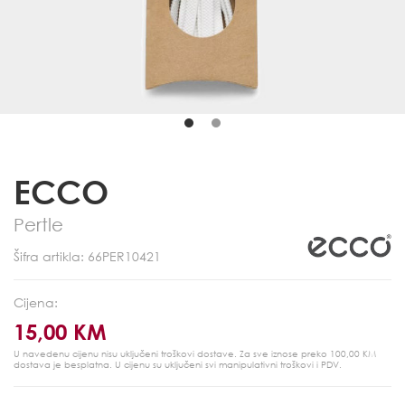
ECCO
Pertle
Šifra artikla: 66PER10421
Cijena:
15,00 KM
U navedenu cijenu nisu uključeni troškovi dostave. Za sve iznose preko 100,00 KM
dostava je besplatna.
U cijenu su uključeni svi manipulativni troškovi i PDV.