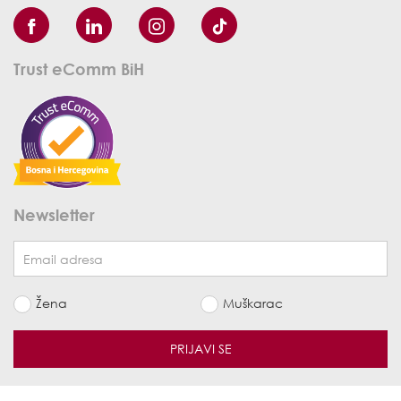
Trust eComm BiH
Newsletter
Žena
Muškarac
PRIJAVI SE