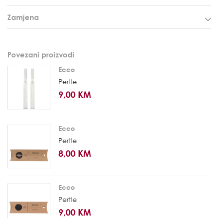
Zamjena
Povezani proizvodi
Ecco
Pertle
9,00 KM
Ecco
Pertle
8,00 KM
Ecco
Pertle
9,00 KM