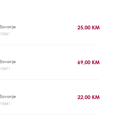
ržavanje
25,00 KM
PO10261
ržavanje
69,00 KM
RO10671
ržavanje
22,00 KM
RO10661