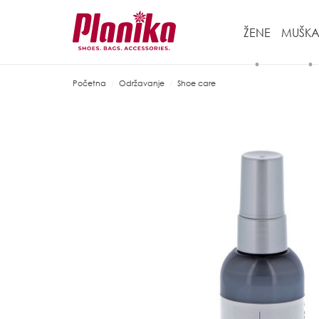
ŽENE
MUŠKA
Početna
Održavanje
Shoe care