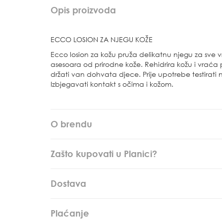
Opis proizvoda
ECCO LOSION ZA NJEGU KOŽE
Ecco losion za kožu pruža delikatnu njegu za sve vrs
asesoara od prirodne kože. Rehidrira kožu i vraća 
držati van dohvata djece. Prije upotrebe testirati
Izbjegavati kontakt s očima i kožom.
O brendu
Zašto kupovati u Planici?
Dostava
Plaćanje