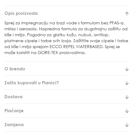
Opis proizvoda
Sprej za impregnaciju na bazi vode s formulom bez PFAS-a,
mirisa i aerosola. Napredna formula za dugotrajnu zaštitu od
kiše i mrlja. Pogodno za glatku kožu, nubuk, antilop,
platnene cipele i torbe svih boja. Zaštitite svoje cipele i torbe
od kiše i mrlja sprejom ECCO REPEL WATERBASED. Sprej se
može koristiti na GORE-TEX proizvodima.
O brendu
Zašto kupovati u Planici?
Dostava
Plaćanje
Zamjena