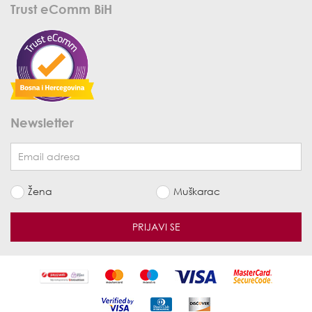
Trust eComm BiH
Newsletter
Žena
Muškarac
PRIJAVI SE