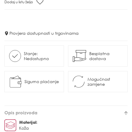
Dodaj u listu želja
Provjera dostupnosti u trgovinama
Stanje:
Besplatna
Nedostupno
dostava
Mogućnost
Sigurno plaćanje
zamjene
Opis proizvoda
Materijal:
Koža