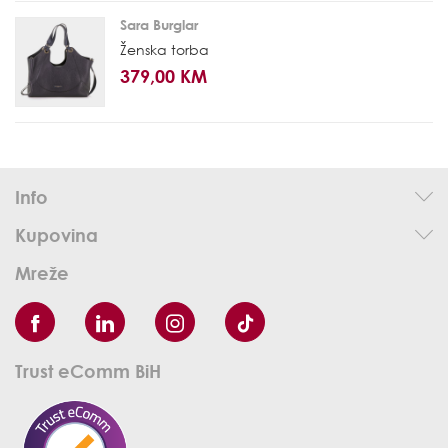
Sara Burglar
Ženska torba
379,00 KM
Info
Kupovina
Mreže
Trust eComm BiH