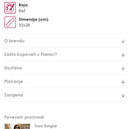
Boja:
Bež
Dimenzije (cm):
32x28
O brendu
Zašto kupovati u Planici?
Dostava
Plaćanje
Zamjena
Povezani proizvodi
Sara Burglar