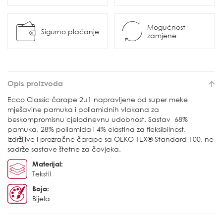
Mogućnost
Sigurno plaćanje
zamjene
Opis proizvoda
Ecco Classic čarape 2u1 napravljene od super meke
mješavine pamuka i poliamidnih vlakana za
beskompromisnu cjelodnevnu udobnost. Sastav 68%
pamuka, 28% poliamida i 4% elastina za fleksibilnost.
Izdržljive i prozračne čarape sa OEKO-TEX® Standard 100, ne
sadrže sastave štetne za čovjeka.
Materijal:
Tekstil
Boja:
Bijela