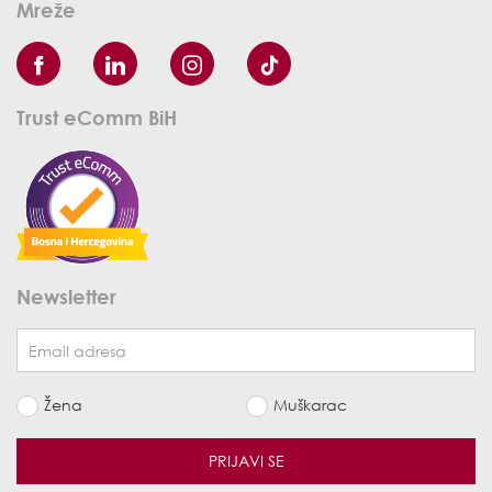
Mreže
Trust eComm BiH
Newsletter
Žena
Muškarac
PRIJAVI SE