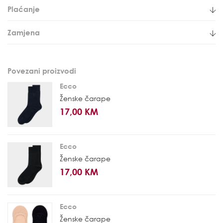
Plaćanje
Zamjena
Povezani proizvodi
Ecco
Ženske čarape
17,00 KM
Ecco
Ženske čarape
17,00 KM
Ecco
Ženske čarape