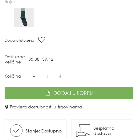
Boje:
Dodaj u listu želja
Dostupne
35.38
39.42
veličine
-
+
Količina
DODAJ
U KORPU
Provjera dostupnosti u trgovinama
Besplatna
Stanje: Dostupno
dostava