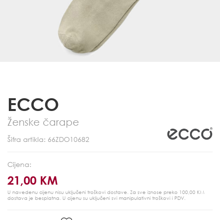
ECCO
Ženske čarape
Šifra artikla: 66ZDO10682
Cijena:
21,00 KM
U navedenu cijenu nisu uključeni troškovi dostave. Za sve iznose preko 100,00 KM
dostava je besplatna.
U cijenu su uključeni svi manipulativni troškovi i PDV.