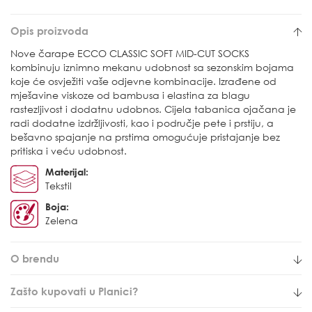
Opis proizvoda
Nove čarape ECCO CLASSIC SOFT MID-CUT SOCKS
kombinuju iznimno mekanu udobnost sa sezonskim bojama
koje će osvježiti vaše odjevne kombinacije. Izrađene od
mješavine viskoze od bambusa i elastina za blagu
rastezljivost i dodatnu udobnos. Cijela tabanica ojačana je
radi dodatne izdržljivosti, kao i područje pete i prstiju, a
bešavno spajanje na prstima omogućuje pristajanje bez
pritiska i veću udobnost.
Materijal:
Tekstil
Boja:
Zelena
O brendu
Zašto kupovati u Planici?