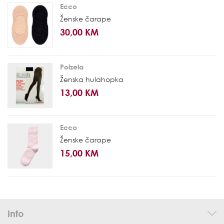
Ecco
Ženske čarape
30,00 KM
Polzela
Ženska hulahopka
13,00 KM
Ecco
Ženske čarape
15,00 KM
Info