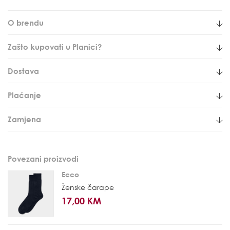
O brendu
Zašto kupovati u Planici?
Dostava
Plaćanje
Zamjena
Povezani proizvodi
Ecco
Ženske čarape
17,00 KM