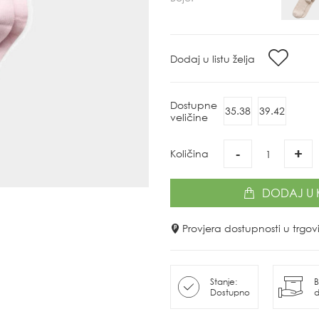
Dodaj u listu želja
Dostupne
35.38
39.42
veličine
-
+
Količina
DODAJ
U 
Provjera dostupnosti u trg
Stanje:
B
Dostupno
d