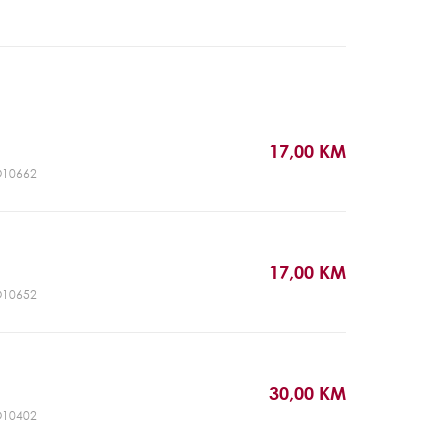
17,00 KM
DO10662
17,00 KM
DO10652
30,00 KM
DO10402