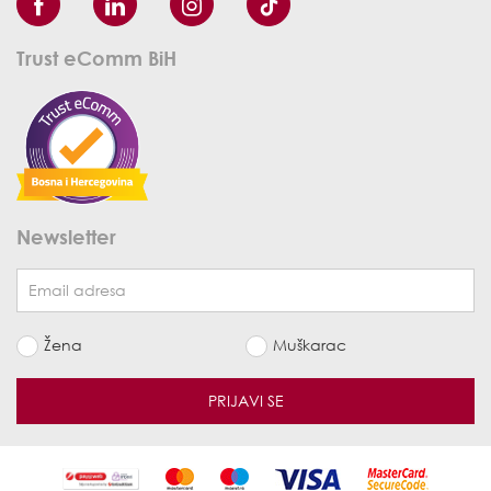
Trust eComm BiH
Newsletter
Žena
Muškarac
PRIJAVI SE