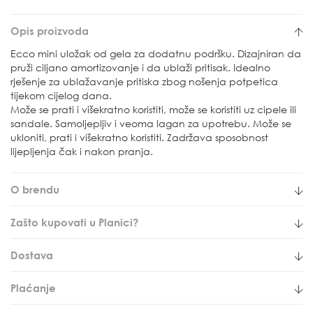
Opis proizvoda
Ecco mini uložak od gela za dodatnu podršku. Dizajniran da
pruži ciljano amortizovanje i da ublaži pritisak. Idealno
rješenje za ublažavanje pritiska zbog nošenja potpetica
tijekom cijelog dana.
Može se prati i višekratno koristiti, može se koristiti uz cipele ili
sandale. Samoljepljiv i veoma lagan za upotrebu. Može se
ukloniti, prati i višekratno koristiti. Zadržava sposobnost
lijepljenja čak i nakon pranja.
O brendu
Zašto kupovati u Planici?
Dostava
Plaćanje