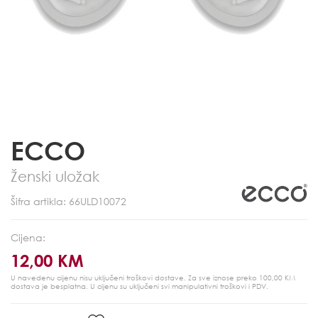
ECCO
Ženski uložak
Šifra artikla: 66ULD10072
Cijena:
12,00 KM
U navedenu cijenu nisu uključeni troškovi dostave. Za sve iznose preko 100,00 KM
dostava je besplatna.
U cijenu su uključeni svi manipulativni troškovi i PDV.