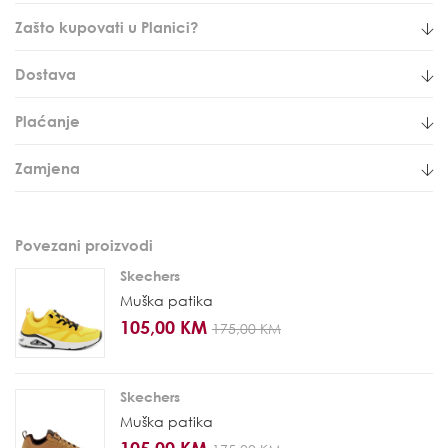
Zašto kupovati u Planici?
Dostava
Plaćanje
Zamjena
Povezani proizvodi
Skechers
Muška patika
105,00 KM
175,00 KM
Skechers
Muška patika