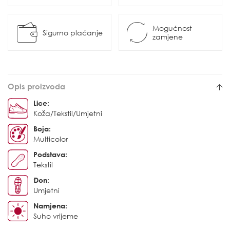
Mogućnost
Sigurno plaćanje
zamjene
Opis proizvoda
Lice:
Koža/Tekstil/Umjetni
Boja:
Multicolor
Podstava:
Tekstil
Đon:
Umjetni
Namjena:
Suho vrijeme