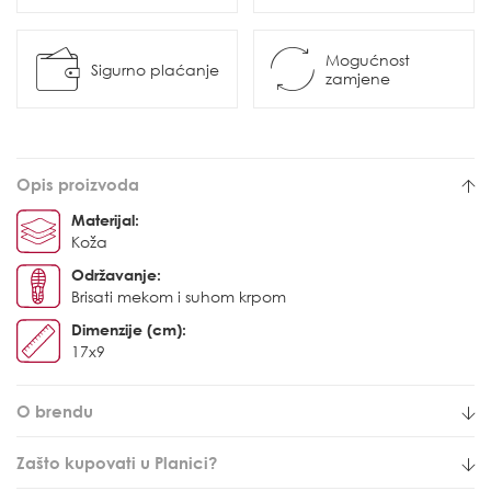
Mogućnost
Sigurno plaćanje
zamjene
Opis proizvoda
Materijal:
Koža
Održavanje:
Brisati mekom i suhom krpom
Dimenzije (cm):
17x9
O brendu
Zašto kupovati u Planici?