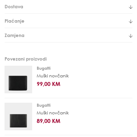
Dostava
Plaćanje
Zamjena
Povezani proizvodi
Bugatti
Muški novčanik
99,00 KM
Bugatti
Muški novčanik
89,00 KM