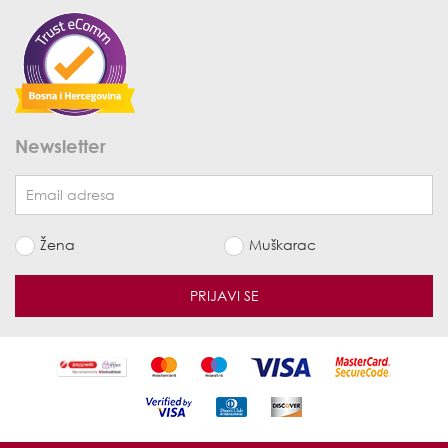
Newsletter
Žena
Muškarac
PRIJAVI SE