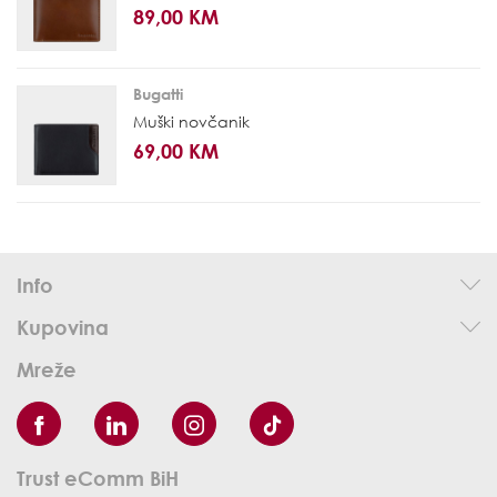
89,00 KM
Bugatti
Muški novčanik
69,00 KM
Info
Kupovina
Mreže
Trust eComm BiH