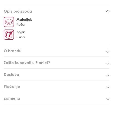
Opis proizvoda
Materijal:
Koža
Boja:
Crna
O brendu
Zašto kupovati u Planici?
Dostava
Plaćanje
Zamjena