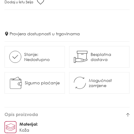
Dodaj u listu želja
Provjera dostupnosti u trgovinama
Stanje:
Besplatna
Nedostupno
dostava
Mogućnost
Sigurno plaćanje
zamjene
Opis proizvoda
Materijal:
Koža