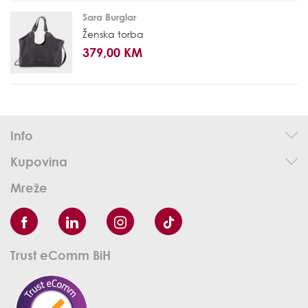
Sara Burglar
Ženska torba
379,00 KM
Info
Kupovina
Mreže
Trust eComm BiH