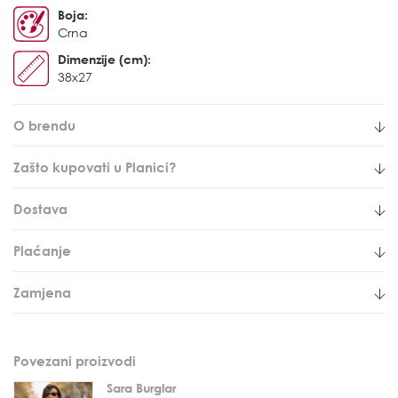
Boja:
Crna
Dimenzije (cm):
38x27
O brendu
Zašto kupovati u Planici?
Dostava
Plaćanje
Zamjena
Povezani proizvodi
Sara Burglar