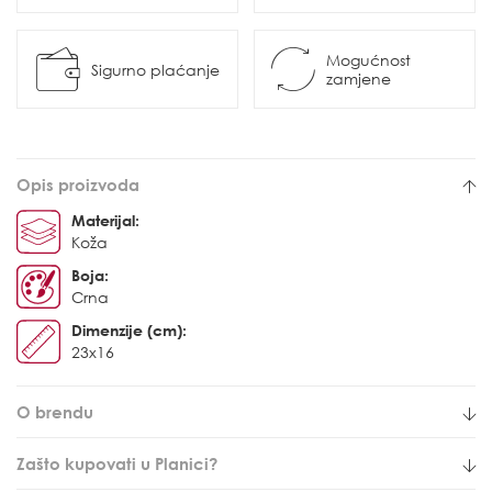
Mogućnost
Sigurno plaćanje
zamjene
Opis proizvoda
Materijal:
Koža
Boja:
Crna
Dimenzije (cm):
23x16
O brendu
Zašto kupovati u Planici?