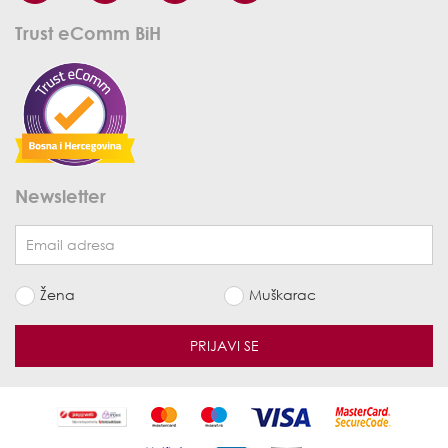
Trust eComm BiH
Newsletter
Žena
Muškarac
PRIJAVI SE