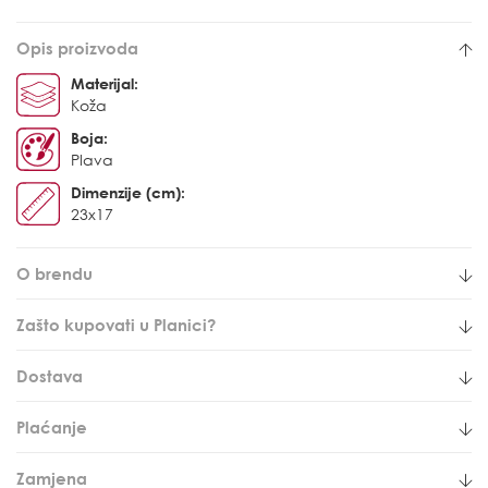
Opis proizvoda
Materijal:
Koža
Boja:
Plava
Dimenzije (cm):
23x17
O brendu
Zašto kupovati u Planici?
Dostava
Plaćanje
Zamjena