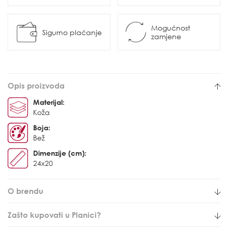
Mogućnost
Sigurno plaćanje
zamjene
Opis proizvoda
Materijal:
Koža
Boja:
Bež
Dimenzije (cm):
24x20
O brendu
Zašto kupovati u Planici?