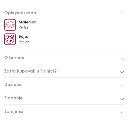
Opis proizvoda
Materijal:
Koža
Boja:
Plava
O brendu
Zašto kupovati u Planici?
Dostava
Plaćanje
Zamjena