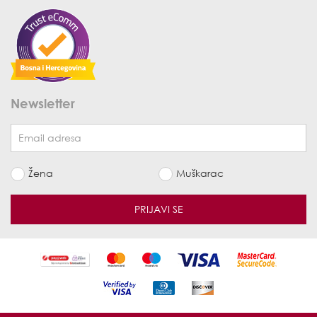
Newsletter
Žena
Muškarac
PRIJAVI SE