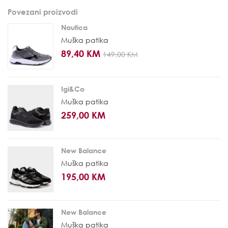
Povezani proizvodi
Nautica
Muška patika
89,40 KM
149,00 KM
Igi&Co
Muška patika
259,00 KM
New Balance
Muška patika
195,00 KM
New Balance
Muška patika