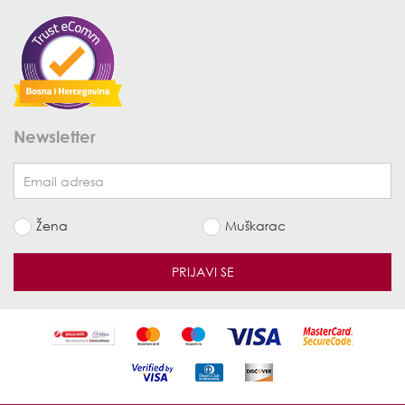
Newsletter
Žena
Muškarac
PRIJAVI SE