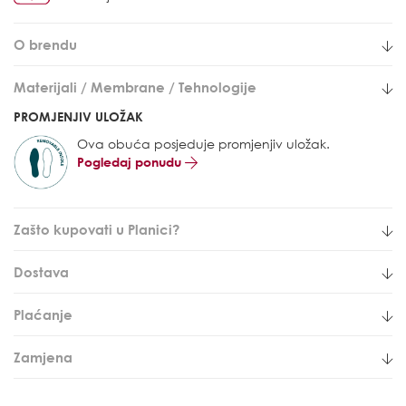
O brendu
Materijali / Membrane / Tehnologije
PROMJENJIV ULOŽAK
Ova obuća posjeduje promjenjiv uložak.
Pogledaj ponudu
Zašto kupovati u Planici?
Dostava
Plaćanje
Zamjena