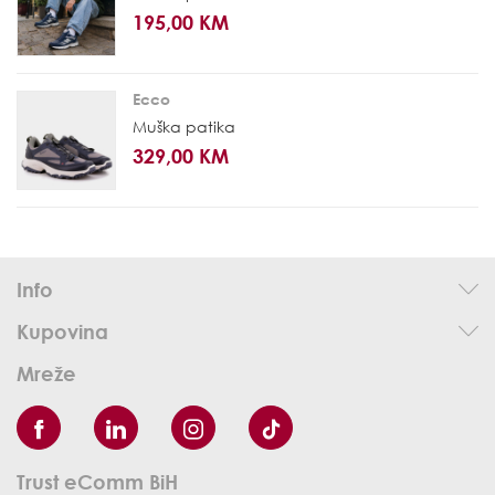
195,00 KM
Ecco
Muška patika
329,00 KM
Info
Kupovina
Mreže
Trust eComm BiH