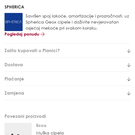
SPHERICA
Savršen spoj lakoće, amortizacije i prozračnosti, uz
Spherica Geox cipele i doživite nevjerovatan
osjećaj mekoće pri svakom koraku.
Pogledaj ponudu
Zašto kupovati u Planici?
Dostava
Plaćanje
Zamjena
Povezani proizvodi
Ecco
Muška cipela