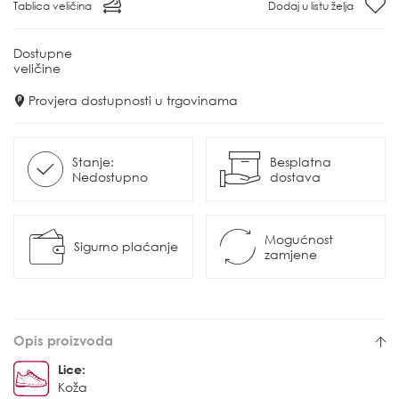
Tablica veličina
Dodaj u listu želja
Dostupne
veličine
Provjera dostupnosti u trgovinama
Stanje:
Besplatna
Nedostupno
dostava
Mogućnost
Sigurno plaćanje
zamjene
Opis proizvoda
Lice:
Koža