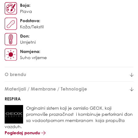
Boja:
Plava
Podstava:
Koža/Tekstil
Đon:
Umjetni
Namjena:
Suho vrijeme
O brendu
Materijali / Membrane / Tehnologije
RESPIRA
Orginalni sistem koji je osmislio GEOX, koji
promoviše prozračnost i kombinuje perforirani đon
sa vodootpornom membranom koja propušta
vazduh.
Pogledaj ponudu