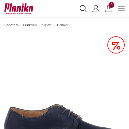
0
Početna
Muškarci
Cipele
Casual
%