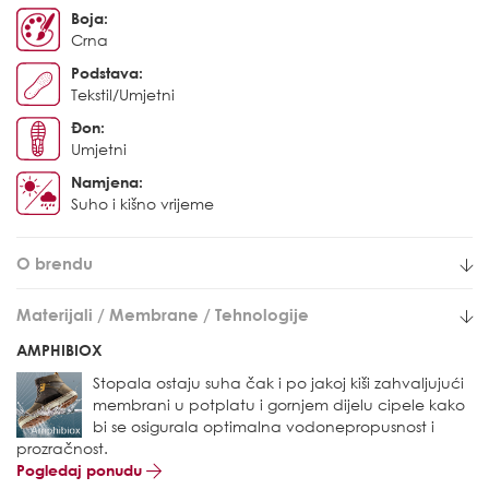
Boja:
Crna
Podstava:
Tekstil/Umjetni
Đon:
Umjetni
Namjena:
Suho i kišno vrijeme
O brendu
Materijali / Membrane / Tehnologije
AMPHIBIOX
Stopala ostaju suha čak i po jakoj kiši zahvaljujući
membrani u potplatu i gornjem dijelu cipele kako
bi se osigurala optimalna vodonepropusnost i
prozračnost.
Pogledaj ponudu