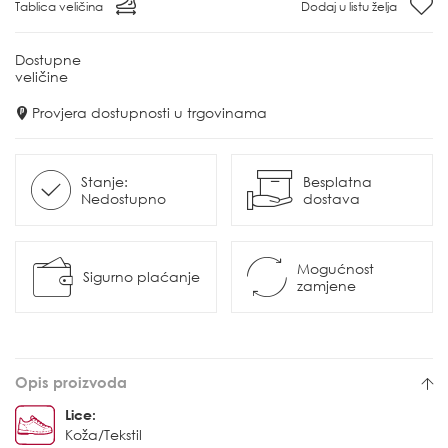
Tablica veličina
Dodaj u listu želja
Dostupne
veličine
Provjera dostupnosti u trgovinama
Stanje:
Besplatna
Nedostupno
dostava
Mogućnost
Sigurno plaćanje
zamjene
Opis proizvoda
Lice:
Koža/Tekstil