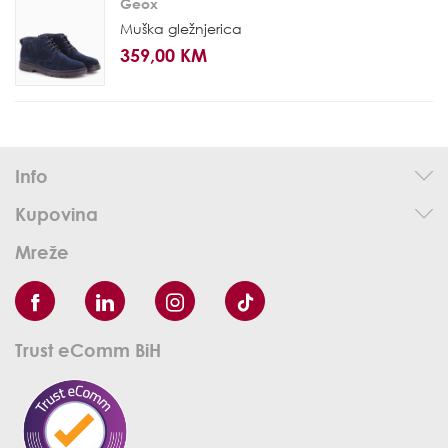
Geox
Muška gležnjerica
359,00 KM
Info
Kupovina
Mreže
Trust eComm BiH