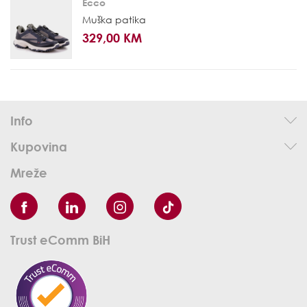
Ecco
Muška patika
329,00 KM
Info
Kupovina
Mreže
Trust eComm BiH