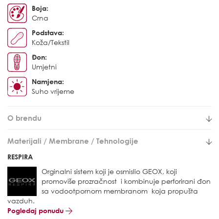
Boja:
Crna
Podstava:
Koža/Tekstil
Đon:
Umjetni
Namjena:
Suho vrijeme
O brendu
Materijali / Membrane / Tehnologije
RESPIRA
Orginalni sistem koji je osmislio GEOX, koji
promoviše prozračnost i kombinuje perforirani đon
sa vodootpornom membranom koja propušta
vazduh.
Pogledaj ponudu