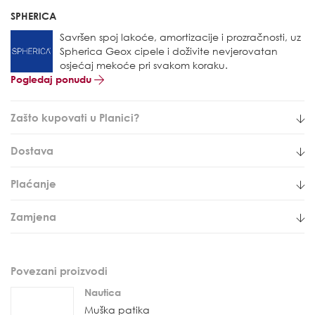
SPHERICA
Savršen spoj lakoće, amortizacije i prozračnosti, uz
Spherica Geox cipele i doživite nevjerovatan
osjećaj mekoće pri svakom koraku.
Pogledaj ponudu
Zašto kupovati u Planici?
Dostava
Plaćanje
Zamjena
Povezani proizvodi
Nautica
Muška patika