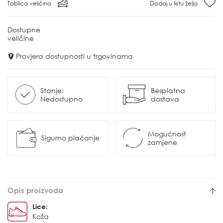
Tablica veličina
Dodaj u listu želja
Dostupne
veličine
Provjera dostupnosti u trgovinama
Stanje:
Besplatna
Nedostupno
dostava
Mogućnost
Sigurno plaćanje
zamjene
Opis proizvoda
Lice:
Koža