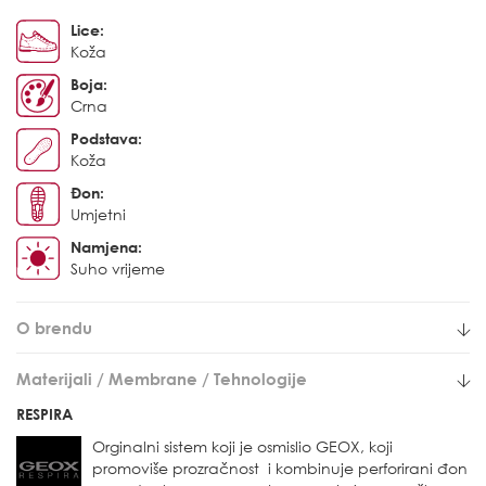
Lice:
Koža
Boja:
Crna
Podstava:
Koža
Đon:
Umjetni
Namjena:
Suho vrijeme
O brendu
Materijali / Membrane / Tehnologije
RESPIRA
Orginalni sistem koji je osmislio GEOX, koji
promoviše prozračnost i kombinuje perforirani đon