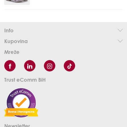
Info
Kupovina
Mreže
Trust eComm BiH
Newsletter