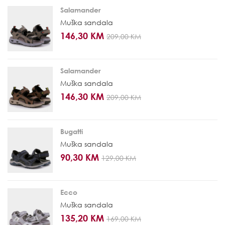
Salamander
Muška sandala
146,30 KM
209,00 KM
Salamander
Muška sandala
146,30 KM
209,00 KM
Bugatti
Muška sandala
90,30 KM
129,00 KM
Ecco
Muška sandala
135,20 KM
169,00 KM