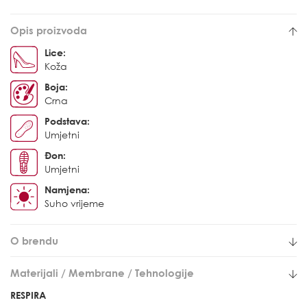
Opis proizvoda
Lice:
Koža
Boja:
Crna
Podstava:
Umjetni
Đon:
Umjetni
Namjena:
Suho vrijeme
O brendu
Materijali / Membrane / Tehnologije
RESPIRA