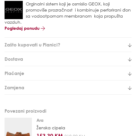
Orginalni sistem koji je osmislio GEOX, koji
promoviše prozračnost i kombinuje perforirani đon
sa vodootpornom membranom koja propušta
vazduh.
Pogledaj ponudu
Zašto kupovati u Planici?
Dostava
Plaćanje
Zamjena
Povezani proizvodi
Ara
Ženska cipela
153,30 KM