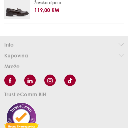
Ženska cipela
119,00 KM
Info
Kupovina
Mreže
Trust eComm BiH