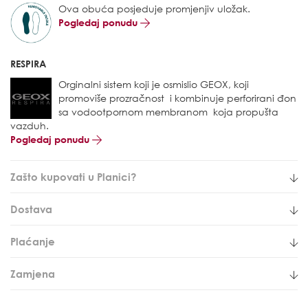
Ova obuća posjeduje promjenjiv uložak.
Pogledaj ponudu
RESPIRA
Orginalni sistem koji je osmislio GEOX, koji
promoviše prozračnost i kombinuje perforirani đon
sa vodootpornom membranom koja propušta
vazduh.
Pogledaj ponudu
Zašto kupovati u Planici?
Dostava
Plaćanje
Zamjena