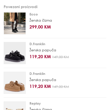
Povezani proizvodi
Ecco
Ženska čizma
299,00 KM
D.Franklin
Ženska papuča
119,20 KM
149,00 KM
D.Franklin
Ženska papuča
119,20 KM
149,00 KM
Replay
Ženska čizma