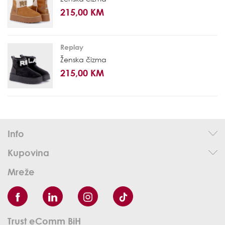
215,00 KM
Replay
Ženska čizma
215,00 KM
Info
Kupovina
Mreže
Trust eComm BiH