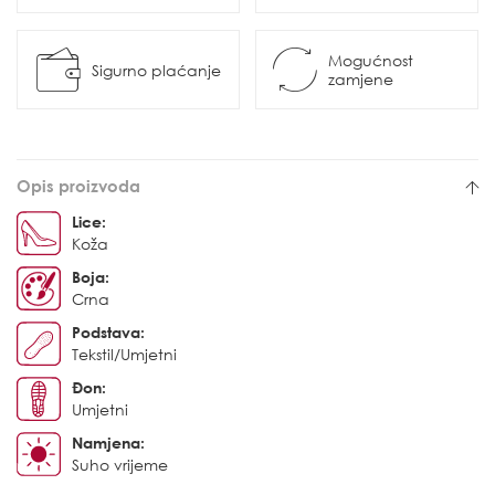
Mogućnost
Sigurno plaćanje
zamjene
Opis proizvoda
Lice:
Koža
Boja:
Crna
Podstava:
Tekstil/Umjetni
Đon:
Umjetni
Namjena:
Suho vrijeme