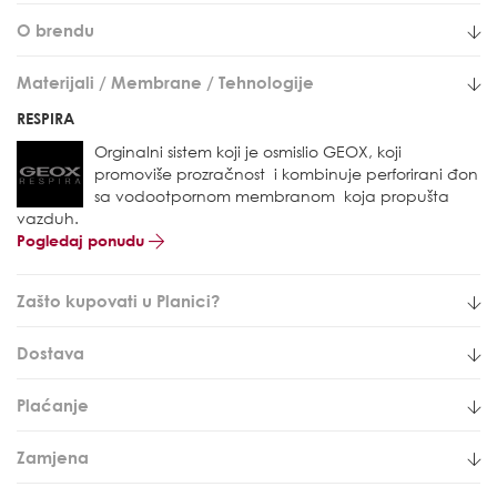
O brendu
Materijali / Membrane / Tehnologije
RESPIRA
Orginalni sistem koji je osmislio GEOX, koji
promoviše prozračnost i kombinuje perforirani đon
sa vodootpornom membranom koja propušta
vazduh.
Pogledaj ponudu
Zašto kupovati u Planici?
Dostava
Plaćanje
Zamjena