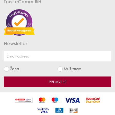
Trust eComm BiH
Newsletter
Žena
Muškarac
PRIJAVI SE