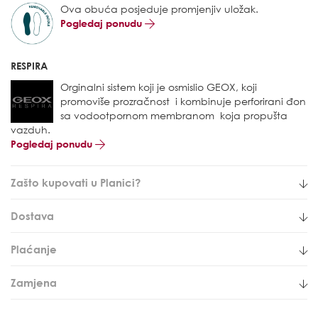
Ova obuća posjeduje promjenjiv uložak.
Pogledaj ponudu
RESPIRA
Orginalni sistem koji je osmislio GEOX, koji
promoviše prozračnost i kombinuje perforirani đon
sa vodootpornom membranom koja propušta
vazduh.
Pogledaj ponudu
Zašto kupovati u Planici?
Dostava
Plaćanje
Zamjena