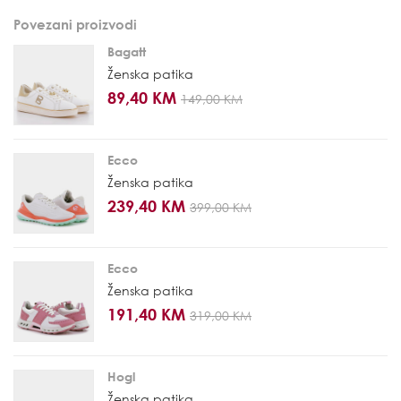
Povezani proizvodi
Bagatt
Ženska patika
89,40 KM
149,00 KM
Ecco
Ženska patika
239,40 KM
399,00 KM
Ecco
Ženska patika
191,40 KM
319,00 KM
Hogl
Ženska patika