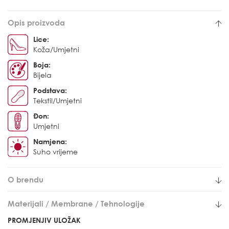
Opis proizvoda
Lice:
Koža/Umjetni
Boja:
Bijela
Podstava:
Tekstil/Umjetni
Đon:
Umjetni
Namjena:
Suho vrijeme
O brendu
Materijali / Membrane / Tehnologije
PROMJENJIV ULOŽAK