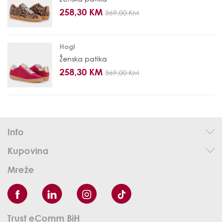
258,30 KM
369,00 KM
Hogl
Ženska patika
258,30 KM
369,00 KM
Info
Kupovina
Mreže
Trust eComm BiH