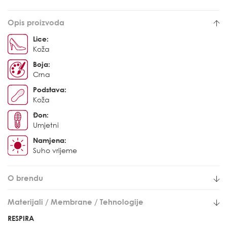
Opis proizvoda
Lice:
Koža
Boja:
Crna
Podstava:
Koža
Đon:
Umjetni
Namjena:
Suho vrijeme
O brendu
Materijali / Membrane / Tehnologije
RESPIRA