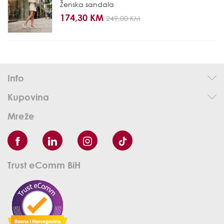
Ženska sandala
174,30 KM
249,00 KM
Info
Kupovina
Mreže
Trust eComm BiH