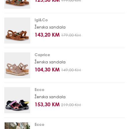
179,00 KM
Igi&Co
Ženska sandala
143,20 KM
179,00 KM
Caprice
Ženska sandala
104,30 KM
149,00 KM
Ecco
Ženska sandala
153,30 KM
219,00 KM
Ecco