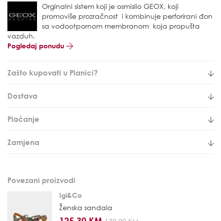
Orginalni sistem koji je osmislio GEOX, koji
promoviše prozračnost i kombinuje perforirani đon
sa vodootpornom membranom koja propušta
vazduh.
Pogledaj ponudu
Zašto kupovati u Planici?
Dostava
Plaćanje
Zamjena
Povezani proizvodi
Igi&Co
Ženska sandala
125,30 KM