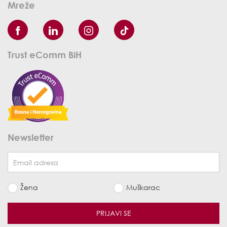
Mreže
Trust eComm BiH
Newsletter
Žena
Muškarac
PRIJAVI SE