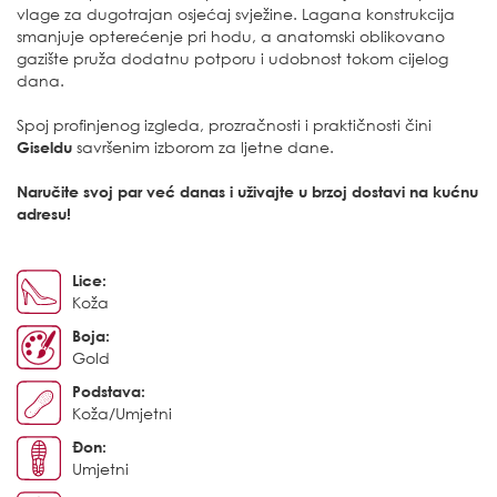
vlage za dugotrajan osjećaj svježine. Lagana konstrukcija
smanjuje opterećenje pri hodu, a anatomski oblikovano
gazište pruža dodatnu potporu i udobnost tokom cijelog
dana.
Spoj profinjenog izgleda, prozračnosti i praktičnosti čini
Giseldu
savršenim izborom za ljetne dane.
Naručite svoj par već danas i uživajte u brzoj dostavi na kućnu
adresu!
Lice:
Koža
Boja:
Gold
Podstava:
Koža/Umjetni
Đon:
Umjetni