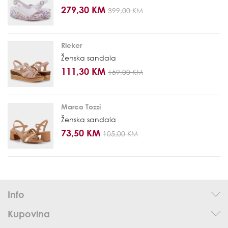
279,30 KM
399,00 KM
Rieker
Ženska sandala
111,30 KM
159,00 KM
Marco Tozzi
Ženska sandala
73,50 KM
105,00 KM
Info
Kupovina