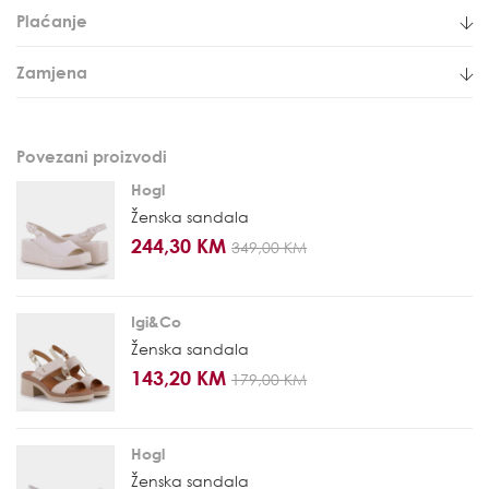
Plaćanje
Zamjena
Povezani proizvodi
Hogl
Ženska sandala
244,30 KM
349,00 KM
Igi&Co
Ženska sandala
143,20 KM
179,00 KM
Hogl
Ženska sandala