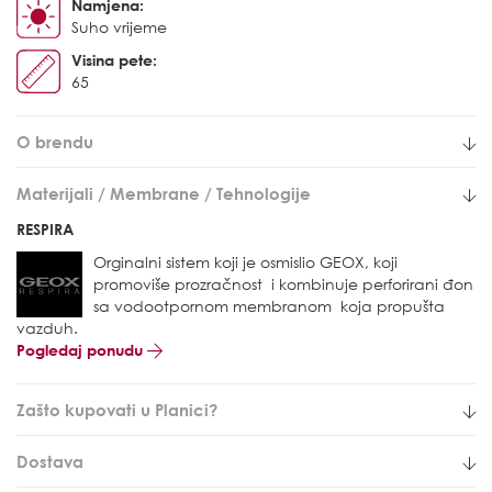
Namjena:
Suho vrijeme
Visina pete:
65
O brendu
Materijali / Membrane / Tehnologije
RESPIRA
Orginalni sistem koji je osmislio GEOX, koji
promoviše prozračnost i kombinuje perforirani đon
sa vodootpornom membranom koja propušta
vazduh.
Pogledaj ponudu
Zašto kupovati u Planici?
Dostava