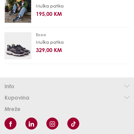
Muška patika
195,00 KM
Ecco
Muška patika
329,00 KM
Info
Kupovina
Mreže