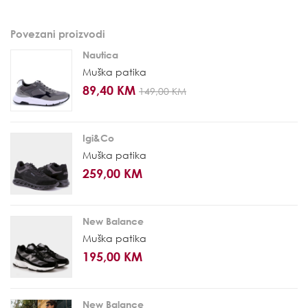
Povezani proizvodi
Nautica
Muška patika
89,40 KM
149,00 KM
Igi&Co
Muška patika
259,00 KM
New Balance
Muška patika
195,00 KM
New Balance