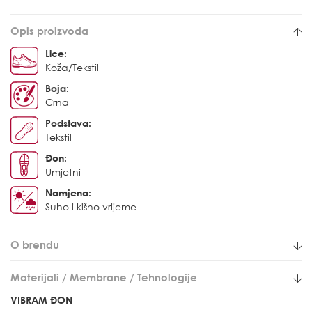
Opis proizvoda
Lice:
Koža/Tekstil
Boja:
Crna
Podstava:
Tekstil
Đon:
Umjetni
Namjena:
Suho i kišno vrijeme
O brendu
Materijali / Membrane / Tehnologije
VIBRAM ĐON