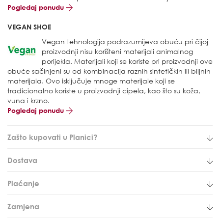
Pogledaj ponudu
VEGAN SHOE
Vegan tehnologija podrazumijeva obuću pri čijoj
proizvodnji nisu korišteni materijali animalnog
porijekla. Materijali koji se koriste pri proizvodnji ove
obuće sačinjeni su od kombinacija raznih sintetičkih ili biljnih
materijala. Ovo isključuje mnoge materijale koji se
tradicionalno koriste u proizvodnji cipela, kao što su koža,
vuna i krzno.
Pogledaj ponudu
Zašto kupovati u Planici?
Dostava
Plaćanje
Zamjena