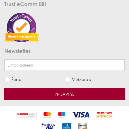
Trust eComm BiH
Newsletter
Žena
Muškarac
PRIJAVI SE