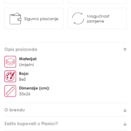
Mogućnost
Sigurno plaćanje
zamjene
Opis proizvoda
Materijal:
Umjetni
Boja:
Bež
Dimenzije (cm):
33x26
O brendu
Zašto kupovati u Planici?