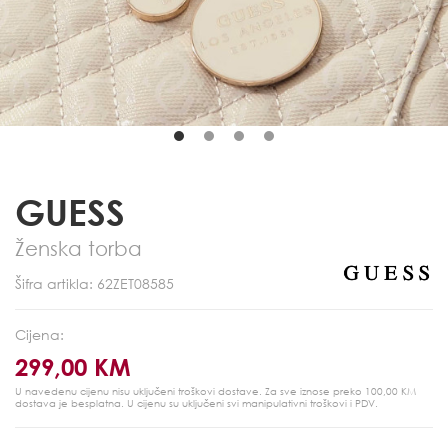
GUESS
Ženska torba
Šifra artikla: 62ZET08585
Cijena:
299,00 KM
U navedenu cijenu nisu uključeni troškovi dostave. Za sve iznose preko 100,00 KM
dostava je besplatna.
U cijenu su uključeni svi manipulativni troškovi i PDV.