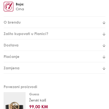
Boja:
Crna
O brendu
Zašto kupovati u Planici?
Dostava
Plaćanje
Zamjena
Povezani proizvodi
Guess
Ženski kaiš
99,00 KM