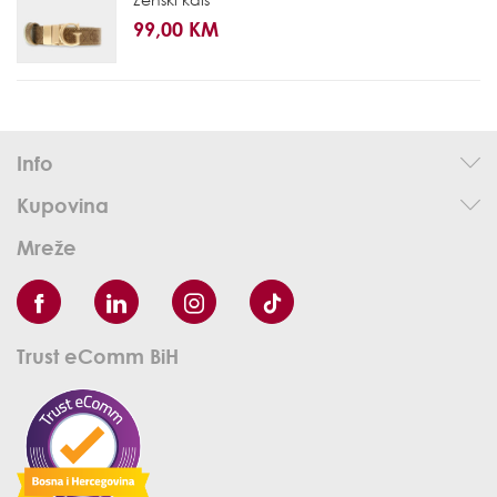
99,00 KM
Info
Kupovina
Mreže
Trust eComm BiH