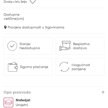
Dodaj u listu želja
Dostupne
veličine(cm)
Provjera dostupnosti u trgovinama
Stanje:
Besplatna
Nedostupno
dostava
Mogućnost
Sigurno plaćanje
zamjene
Opis proizvoda
Materijal:
Umjetni