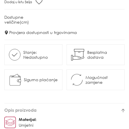
Dodaj u listu želja
Dostupne
veličine(cm)
Provjera dostupnosti u trgovinama
Stanje:
Besplatna
Nedostupno
dostava
Mogućnost
Sigurno plaćanje
zamjene
Opis proizvoda
Materijal:
Umjetni