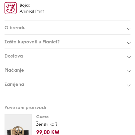
Boja:
Animal Print
O brendu
Zašto kupovati u Planici?
Dostava
Plaćanje
Zamjena
Povezani proizvodi
Guess
Ženski kaiš
99,00 KM