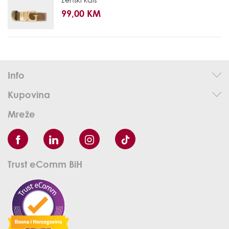
99,00 KM
Info
Kupovina
Mreže
Trust eComm BiH