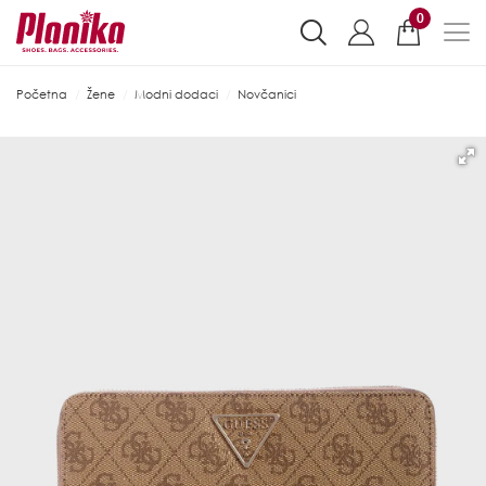
0
Početna
Žene
Modni dodaci
Novčanici