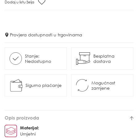
Dodaj u listu želja
Provjera dostupnosti u trgovinama
Stanje:
Besplatna
Nedostupno
dostava
Mogućnost
Sigurno plaćanje
zamjene
Opis proizvoda
Materijal:
Umjetni