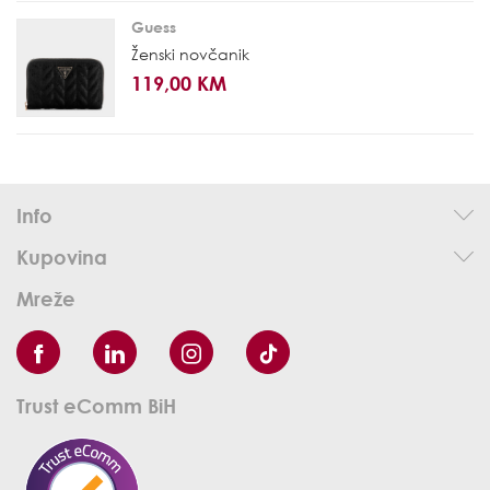
Guess
Ženski novčanik
119,00 KM
Info
Kupovina
Mreže
Trust eComm BiH