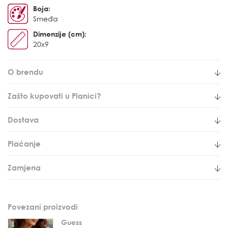
Boja:
Smeđa
Dimenzije (cm):
20x9
O brendu
Zašto kupovati u Planici?
Dostava
Plaćanje
Zamjena
Povezani proizvodi
Guess