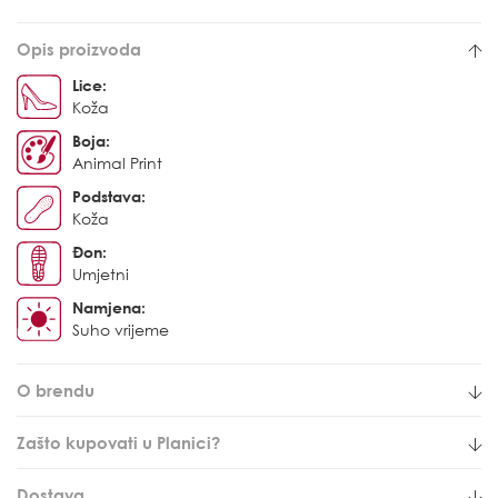
Opis proizvoda
Lice:
Koža
Boja:
Animal Print
Podstava:
Koža
Đon:
Umjetni
Namjena:
Suho vrijeme
O brendu
Zašto kupovati u Planici?
Dostava