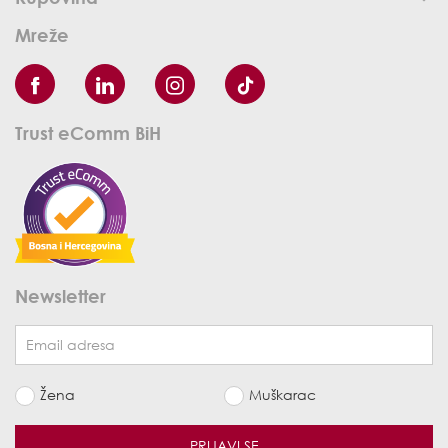
Mreže
Trust eComm BiH
Newsletter
Žena
Muškarac
PRIJAVI SE