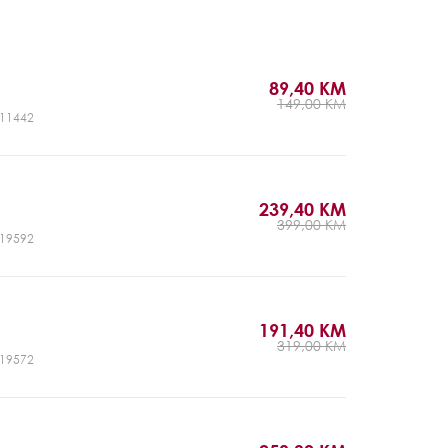
89,40 KM
149,00 KM
CJ11442
239,40 KM
399,00 KM
CJ19592
191,40 KM
319,00 KM
CJ19572