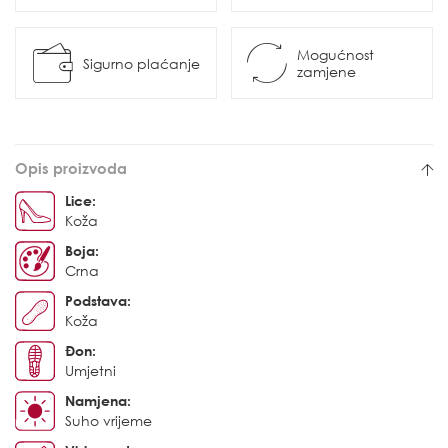
Mogućnost
Sigurno plaćanje
zamjene
Opis proizvoda
Lice:
Koža
Boja:
Crna
Podstava:
Koža
Đon:
Umjetni
Namjena:
Suho vrijeme