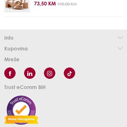
73,50 KM
105,00 KM
Info
Kupovina
Mreže
Trust eComm BiH