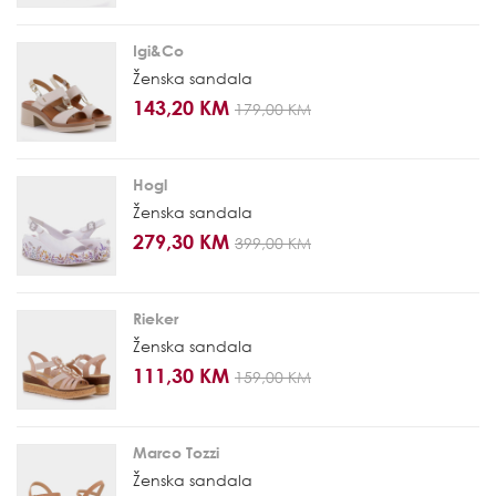
Igi&Co
Ženska sandala
143,20 KM
179,00 KM
Hogl
Ženska sandala
279,30 KM
399,00 KM
Rieker
Ženska sandala
111,30 KM
159,00 KM
Marco Tozzi
Ženska sandala