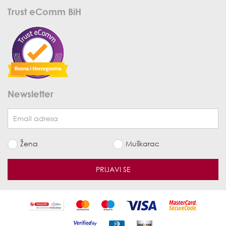
Trust eComm BiH
Newsletter
Žena
Muškarac
PRIJAVI SE