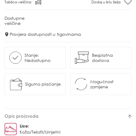
Tablica veličina
Dodaj u listu želja
Dostupne
veličine
Provjera dostupnosti u trgovinama
Stanje:
Besplatna
Nedostupno
dostava
Mogućnost
Sigurno plaćanje
zamjene
Opis proizvoda
Lice:
Koža/Tekstil/Umjetni