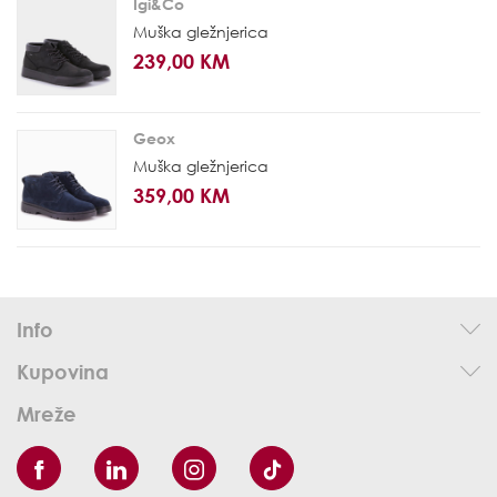
Igi&Co
Muška gležnjerica
239,00 KM
Geox
Muška gležnjerica
359,00 KM
Info
Kupovina
Mreže