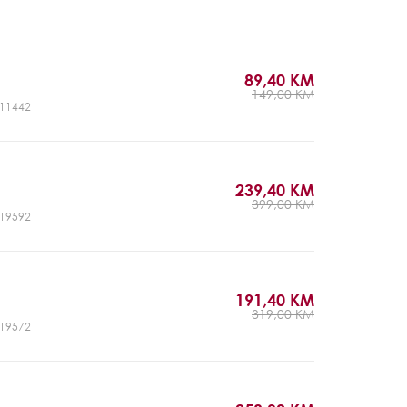
89,40 KM
149,00 KM
CJ11442
239,40 KM
399,00 KM
CJ19592
191,40 KM
319,00 KM
CJ19572