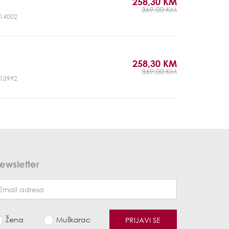
258,30 KM
369,00 KM
CJ14002
258,30 KM
369,00 KM
CJ13992
ewsletter
Žena
Muškarac
PRIJAVI SE