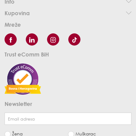
Info
Kupovina
Mreže
Trust eComm BiH
Newsletter
Žena
Muškarac