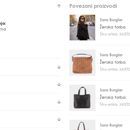
Povezani proizvodi
Sara Burglar
oja:
Ženska torba
rna
Šifra artikla: 34ZE
Sara Burglar
Ženska torba
Šifra artikla: 34ZE
Sara Burglar
Ženska torba
Šifra artikla: 34ZE
Sara Burglar