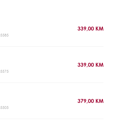
339,00 KM
T05585
339,00 KM
T05575
379,00 KM
T05505