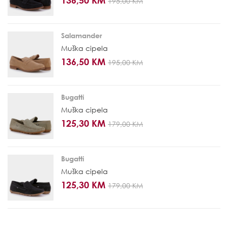
136,50 KM
195,00 KM
Salamander
Muška cipela
136,50 KM
195,00 KM
Bugatti
Muška cipela
125,30 KM
179,00 KM
Bugatti
Muška cipela
125,30 KM
179,00 KM