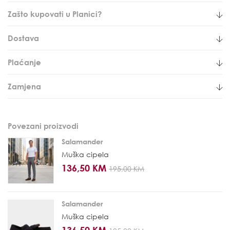
Zašto kupovati u Planici?
Dostava
Plaćanje
Zamjena
Povezani proizvodi
Salamander
Muška cipela
136,50 KM
195,00 KM
Salamander
Muška cipela