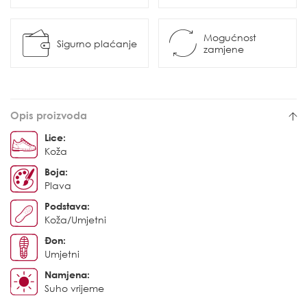
Mogućnost
Sigurno plaćanje
zamjene
Opis proizvoda
Lice:
Koža
Boja:
Plava
Podstava:
Koža/Umjetni
Đon:
Umjetni
Namjena:
Suho vrijeme