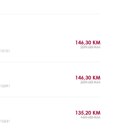
146,30 KM
a
209,00 KM
LJ10101
146,30 KM
a
209,00 KM
LJ10091
135,20 KM
a
169,00 KM
LJ10631