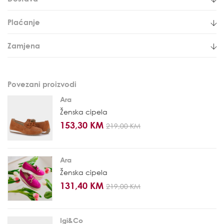
Plaćanje
Zamjena
Povezani proizvodi
Ara
Ženska cipela
153,30 KM
219,00 KM
Ara
Ženska cipela
131,40 KM
219,00 KM
Igi&Co