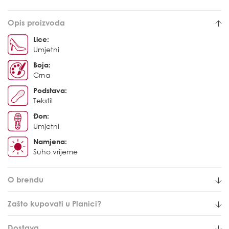
Opis proizvoda
Lice:
Umjetni
Boja:
Crna
Podstava:
Tekstil
Đon:
Umjetni
Namjena:
Suho vrijeme
O brendu
Zašto kupovati u Planici?
Dostava