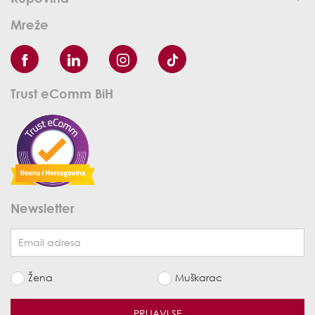
Mreže
Trust eComm BiH
Newsletter
Žena
Muškarac
PRIJAVI SE