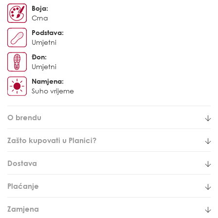
Boja:
Crna
Podstava:
Umjetni
Đon:
Umjetni
Namjena:
Suho vrijeme
O brendu
Zašto kupovati u Planici?
Dostava
Plaćanje
Zamjena