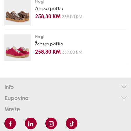
Hogl
Ženska patika
258,30 KM
369,00 KM
Hogl
Ženska patika
258,30 KM
369,00 KM
Info
Kupovina
Mreže