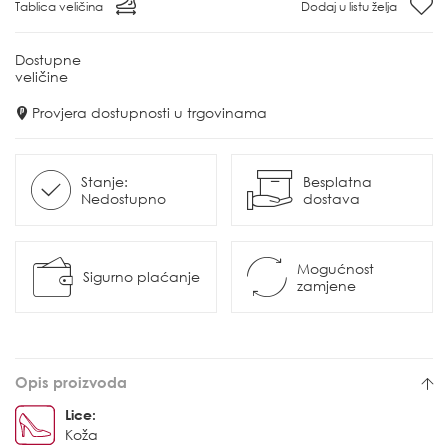
Tablica veličina
Dodaj u listu želja
Dostupne
veličine
Provjera dostupnosti u trgovinama
Stanje:
Besplatna
Nedostupno
dostava
Mogućnost
Sigurno plaćanje
zamjene
Opis proizvoda
Lice:
Koža