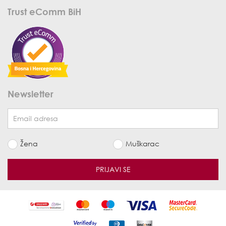
Trust eComm BiH
Newsletter
Žena
Muškarac
PRIJAVI SE