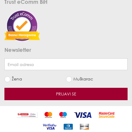
Trust eComm BiH
Newsletter
Žena
Muškarac
PRIJAVI SE