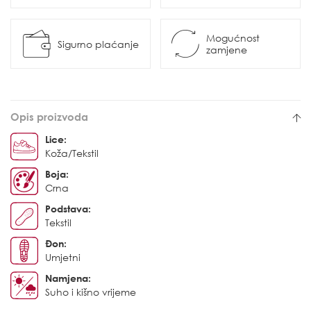
Mogućnost
Sigurno plaćanje
zamjene
Opis proizvoda
Lice:
Koža/Tekstil
Boja:
Crna
Podstava:
Tekstil
Đon:
Umjetni
Namjena:
Suho i kišno vrijeme