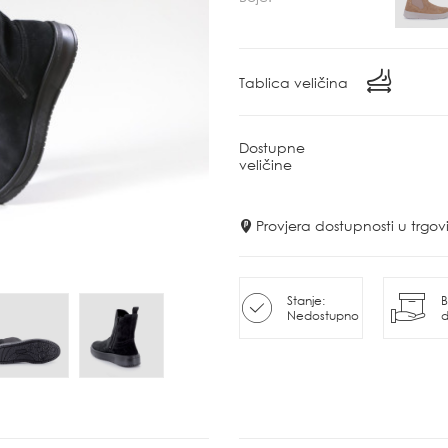
Tablica veličina
Dostupne
veličine
Provjera dostupnosti u trg
Stanje:
B
Nedostupno
d