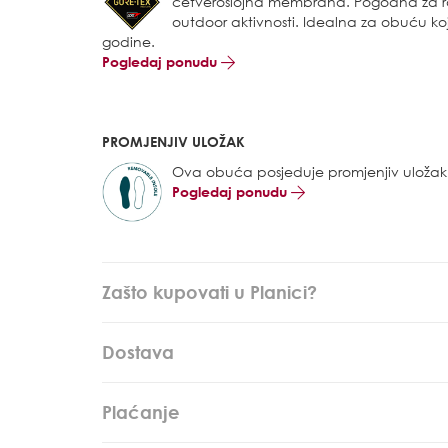
četveroslojna membrana. Pogodna za raz
outdoor aktivnosti. Idealna za obuću koj
godine.
Pogledaj ponudu
PROMJENJIV ULOŽAK
Ova obuća posjeduje promjenjiv uložak
Pogledaj ponudu
Zašto kupovati u Planici?
Dostava
Plaćanje