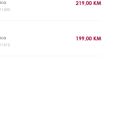
rica
219,00 KM
GL11452
rica
199,00 KM
GL11512