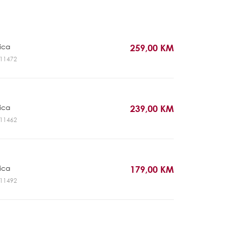
rica
259,00 KM
GL11472
rica
239,00 KM
GL11462
rica
179,00 KM
GL11492