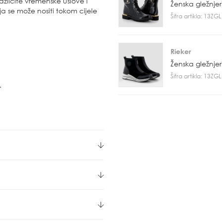
ličite vremenske uslove i
Ženska gležnje
a se može nositi tokom cijele
Šifra artikla: 13Z
Rieker
Ženska gležnje
Šifra artikla: 13Z
.