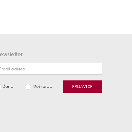
ewsletter
Žena
Muškarac
PRIJAVI SE